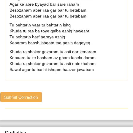
Agar ke abre byayad bar sare raham
Besozanam aber raa gar bar tu betabam
Besozanam aber raa gar bar tu betabam
Tu behtarin yaar tu behtarin ishq
Khuda tu raa ba roye qalbe ashiq nawesht
Tu behtarin harf baraye ashiq
Kenaram baash ishqam taa pasin daqayeq
Khuda ra shokor gozaram tu asti dar kenaram
Kenaare tu ke basham az gham fasela daram
Khuda ra shokor gozaram tu asti entekhabam
Sawal agar tu bashi ishqam haazer jawabam
Submit Correction
Statistics