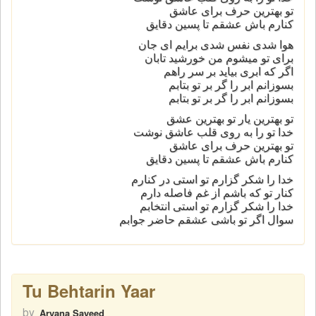
تو بهترین حرف برای عاشق
کنارم باش عشقم تا پسین دقایق
هوا شدی نفس شدی برایم ای جان
برای تو میشوم من خورشید تابان
اگر که ابری بیاید بر سر راهم
بسوزانم ابر را گر بر تو بتابم
بسوزانم ابر را گر بر تو بتابم
تو بهترین یار تو بهترین عشق
خدا تو را به روی قلب عاشق نوشت
تو بهترین حرف برای عاشق
کنارم باش عشقم تا پسین دقایق
خدا را شکر گزارم تو استی در کنارم
کنار تو که باشم از غم فاصله دارم
خدا را شکر گزارم تو استی انتخابم
سوال اگر تو باشی عشقم حاضر جوابم
Tu Behtarin Yaar
by
Aryana Sayeed