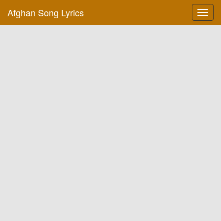
Afghan Song Lyrics
Toggl
navig