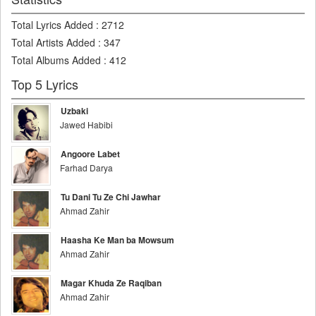
Total Lyrics Added
:
2712
Total Artists Added
:
347
Total Albums Added
:
412
Top 5 Lyrics
Uzbaki
Jawed Habibi
Angoore Labet
Farhad Darya
Tu Dani Tu Ze Chi Jawhar
Ahmad Zahir
Haasha Ke Man ba Mowsum
Ahmad Zahir
Magar Khuda Ze Raqiban
Ahmad Zahir