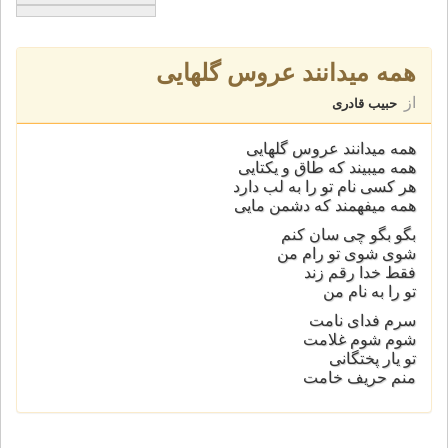
همه میدانند عروس گلهایی
از
حبیب قادری
همه میدانند عروس گلهایی
همه میبیند که طاق و یکتایی
هر کسی نام تو را به لب دارد
همه میفهمند که دشمن مایی
بگو بگو چی سان کنم
شوی شوی تو رام من
فقط خدا رقم زند
تو را به نام من
سرم فدای نامت
شوم شوم غلامت
تو یار پختگانی
منم حریف خامت