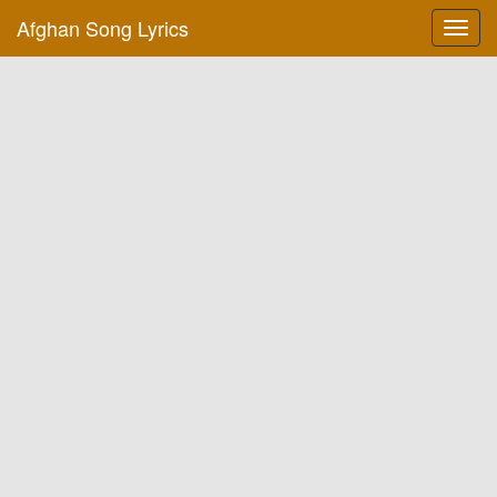
Afghan Song Lyrics
Toggl
navig