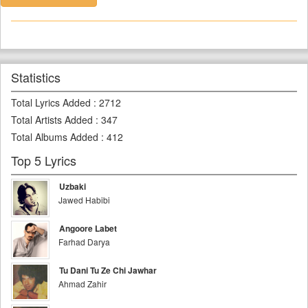
Statistics
Total Lyrics Added
:
2712
Total Artists Added
:
347
Total Albums Added
:
412
Top 5 Lyrics
Uzbaki
Jawed Habibi
Angoore Labet
Farhad Darya
Tu Dani Tu Ze Chi Jawhar
Ahmad Zahir