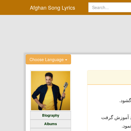
Afghan Song Lyrics
Choose Language
 گشود
Biography
د آموزش
گرفت
Albums
نمود