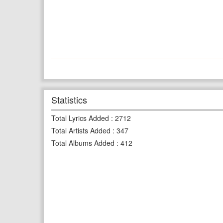
Statistics
Total Lyrics Added
:
2712
Total Artists Added
:
347
Total Albums Added
:
412