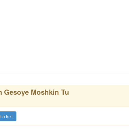
m Gesoye Moshkin Tu
ish text