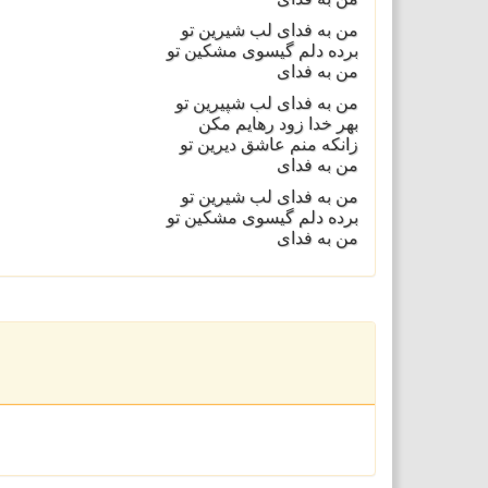
من به فدای لب شيرين تو
برده دلم گيسوی مشکين تو
من به فدای
من به فدای لب شپيرين تو
بهر خدا زود رهايم مکن
زانکه منم عاشق ديرين تو
من به فدای
من به فدای لب شيرين تو
برده دلم گيسوی مشکين تو
من به فدای