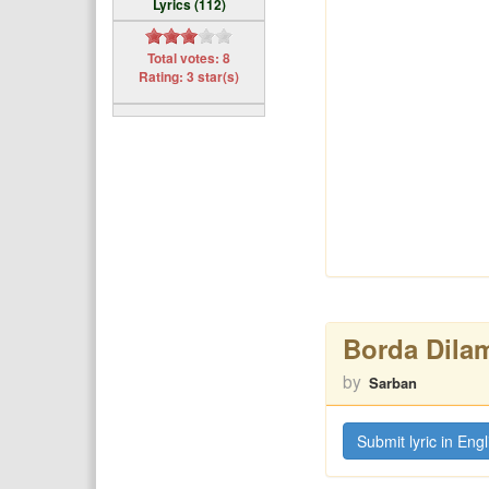
Lyrics (112)
Total votes: 8
Rating: 3 star(s)
Borda Dila
by
Sarban
Submit lyric in Engl