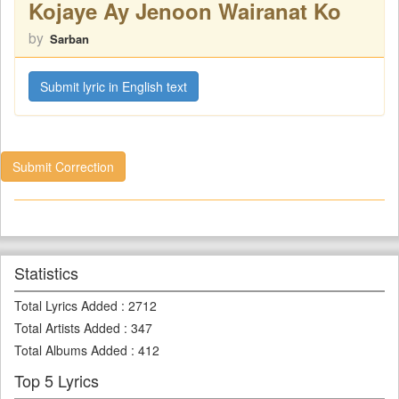
Kojaye Ay Jenoon Wairanat Ko
by
Sarban
Submit lyric in English text
Submit Correction
Statistics
Total Lyrics Added
:
2712
Total Artists Added
:
347
Total Albums Added
:
412
Top 5 Lyrics