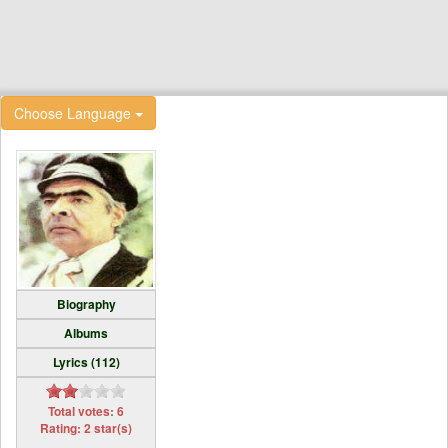
Choose Language
Biography
Albums
Lyrics (112)
Total votes: 6
Rating: 2 star(s)