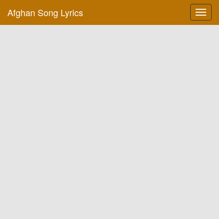
Afghan Song Lyrics
Toggl
navig