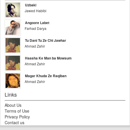
Uzbaki
Jawed Habibi
Angoore Labet
Farhad Darya
Tu Dani Tu Ze Chi Jawhar
Ahmad Zahir
Haasha Ke Man ba Mowsum
Ahmad Zahir
Magar Khuda Ze Raqiban
Ahmad Zahir
Links
About Us
Terms of Use
Privacy Policy
Contact us