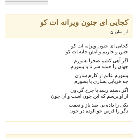
کجايی ای جنون ويرانه ات کو
از
ساربان
کجايی ای جنون ويرانه ات کو
خس و خاريم و آتش خانه ات کو
اگر آهی کشم صحرا بسوزم
چهان را جمله سر تا پا بسوزم
بسوزم عالم از کارم سازی
چه فريايی بسازی يا بسوزم
اگر دستم رسد با چرخ گردون
از او پرسم که اين چون است و آن چون
يکی را داده يی صد ناز و نعمت
دگر را قرص جو آلوده در خون