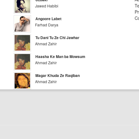
Te
Jawed Habibi
Pr
Co
Angoore Labet
Farhad Darya
Tu Dani Tu Ze Chi Jawhar
Ahmad Zahir
Haasha Ke Man ba Mowsum
Ahmad Zahir
Magar Khuda Ze Raqiban
Ahmad Zahir