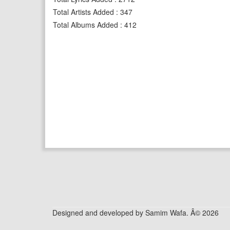
Total Artists Added
:
347
Total Albums Added
:
412
Designed and developed by Samim Wafa. Â© 2026