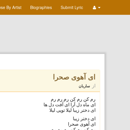
se By Artist
Biographies
Submit Lyric
ای آهوی صحرا
از
ساربان
رم کن رم کن رم رم رم
ای ماه دل آرا ای آفت دل ها
ای دختر زيبا ليلا تويی ليلا
ای دختر زيبا
ای آهوی صحرا
رم کن رم کن رم رم رم