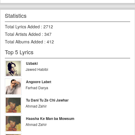
Statistics
Total Lyrics Added
:
2712
Total Artists Added
:
347
Total Albums Added
:
412
Top 5 Lyrics
Uzbaki
Jawed Habibi
Angoore Labet
Farhad Darya
Tu Dani Tu Ze Chi Jawhar
Ahmad Zahir
Haasha Ke Man ba Mowsum
Ahmad Zahir