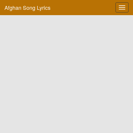
Afghan Song Lyrics
Toggl
navig