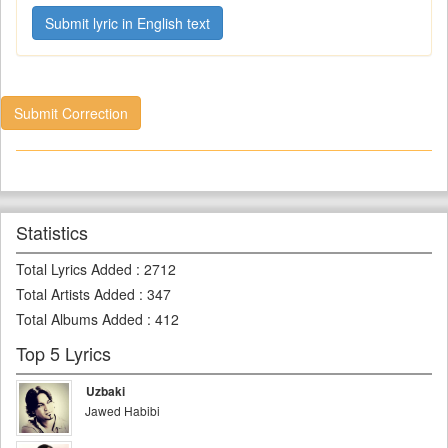
Submit lyric in English text
Submit Correction
Statistics
Total Lyrics Added
:
2712
Total Artists Added
:
347
Total Albums Added
:
412
Top 5 Lyrics
Uzbaki
Jawed Habibi