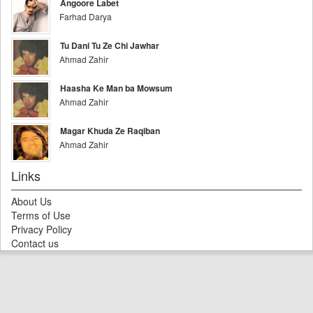
Angoore Labet
Farhad Darya
Tu Dani Tu Ze Chi Jawhar
Ahmad Zahir
Haasha Ke Man ba Mowsum
Ahmad Zahir
Magar Khuda Ze Raqiban
Ahmad Zahir
Links
About Us
Terms of Use
Privacy Policy
Contact us