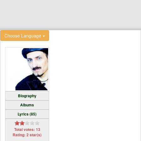
Choose Language
Biography
Albums
Lyrics (85)
Total votes: 13
Rating: 2 star(s)