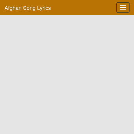
Afghan Song Lyrics
Toggl
navig