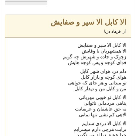
الا کابل الا سیر و صفایش
از
فرهاد دریا
الا کابل الا سیر و صفایش
الا همشهریان با وفایش
زچوک و جاده و شهرش چه گویم
فدای کوچه و پس کوچه هایش
دلم درد هوای شهر کابل
هوای کوچه و بازار کابل
تو میدانی و هر جای که خواهی
من و کابل من و دیدار کابل
الا کابل تو خوبی مهربانی
پناهی مردمانی ناتوانی
به حق عاشقان و عریفانت
الاهی کم نشی تنها نمانی
الا کابل الا دردی سدایم
برایت هرچی دارم میسرایم
خدا عشق ترا از من نگیرد