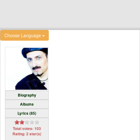
Choose Language
Biography
Albums
Lyrics (85)
Total votes: 103
Rating: 2 star(s)