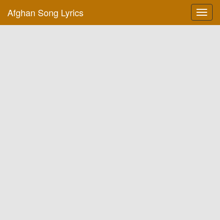
Afghan Song Lyrics
Toggl
navig