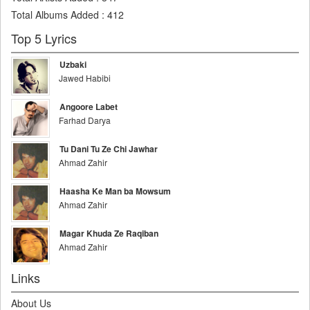
Total Albums Added
:
412
Top 5 Lyrics
Uzbaki
Jawed Habibi
Angoore Labet
Farhad Darya
Tu Dani Tu Ze Chi Jawhar
Ahmad Zahir
Haasha Ke Man ba Mowsum
Ahmad Zahir
Magar Khuda Ze Raqiban
Ahmad Zahir
Links
About Us