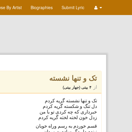
se By Artist
Biographies
Submit Lyric
تک و تنها نشسته
از
۴ بیتی (جهار بیتی)
تک و تنها نشسته گریه کردم
دل تنگ و شکسته گریه کردم
خبرداری که چه کردی تو با من
زدل خون لخته لخته گریه کردم
قسم خوردم به رسم وراه خوبان
نبندم دل دگر ساده به مردان