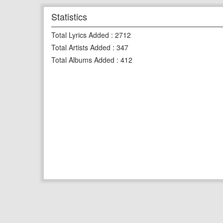
Statistics
Total Lyrics Added
:
2712
Total Artists Added
:
347
Total Albums Added
:
412