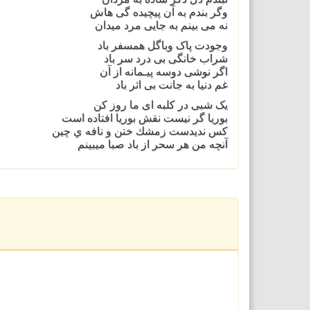
وگر بندم به آن پیچیده گی هاش
نه می بینم به جایی مرد میدان
وجودت پاک وباگل همسفر باد
شراب خانگی بی درد سر باد
اگر نوشی دوسه پیـمانه از آن
غم دنیا به جانت بی اثر باد
یک شبی در کلبه ای ما روز کن
بوریا گر نیست نقش بوریا افتاده است
كس نديدست زمشك ختن و نافه ي چين
آنچه من هر سحر از باد صبا ميبينم