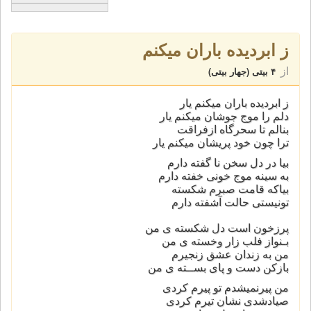
ز ابردیده باران میکنم
از
۴ بیتی (جهار بیتی)
ز ابردیده باران میکنم یار
دلم را موج جوشان میکنم یار
بنالم تا سحرگاه ازفراقت
ترا چون خود پریشان میکنم یار
بیا در دل سخن نا گفته دارم
به سینه موج خونی خفته دارم
بیاکه قامت صبرم شکسته
تونیستی حالت آشفته دارم
پرزخون است دل شکسته ی من
بـنواز فلب زار وخسته ی من
من به زندان عشق زنجیرم
بازکن دست و پای بســته ی من
من پیرنمیشدم تو پیرم کردی
صیادشدی نشان تیرم کردی