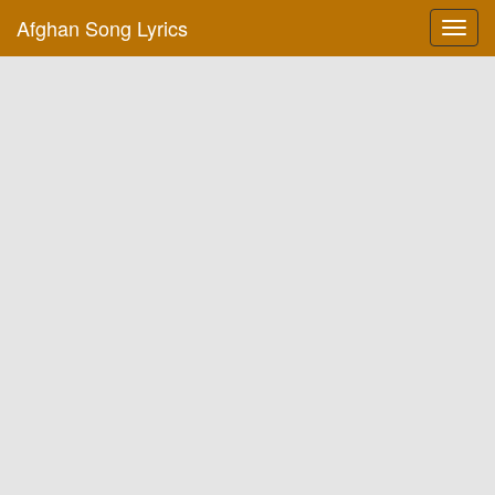
Afghan Song Lyrics
Toggl
navig