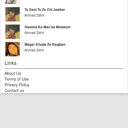
Tu Dani Tu Ze Chi Jawhar
Ahmad Zahir
Haasha Ke Man ba Mowsum
Ahmad Zahir
Magar Khuda Ze Raqiban
Ahmad Zahir
Links
About Us
Terms of Use
Privacy Policy
Contact us