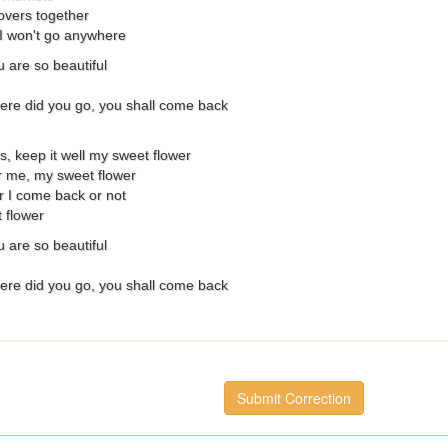
lovers together
 I won't go anywhere
 are so beautiful
ere did you go, you shall come back
s, keep it well my sweet flower
r me, my sweet flower
 I come back or not
 flower
 are so beautiful
ere did you go, you shall come back
Submit Correction