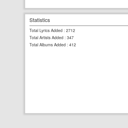
Statistics
Total Lyrics Added
:
2712
Total Artists Added
:
347
Total Albums Added
:
412