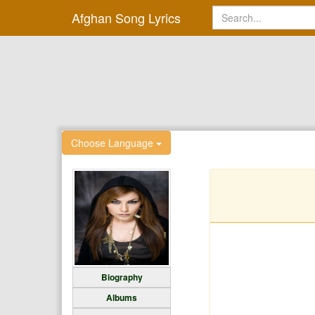
Afghan Song Lyrics
Choose Language
Biography
Albums