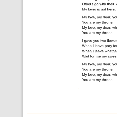
Others go with their 
My lover is not here,
My love, my dear, you
You are my throne
My love, my dear, wh
You are my throne
I gave you two flower
When I leave pray fo
When I leave whether
Wait for me my sweet
My love, my dear, you
You are my throne
My love, my dear, wh
You are my throne