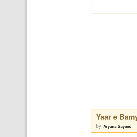
Yaar e Bam
by
Aryana Sayeed