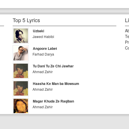
Top 5 Lyrics
L
A
Uzbaki
Te
Jawed Habibi
Pr
Co
Angoore Labet
Farhad Darya
Tu Dani Tu Ze Chi Jawhar
Ahmad Zahir
Haasha Ke Man ba Mowsum
Ahmad Zahir
Magar Khuda Ze Raqiban
Ahmad Zahir