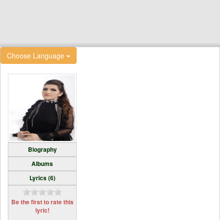
Choose Language
Biography
Albums
Lyrics (6)
Be the first to rate this
lyric!