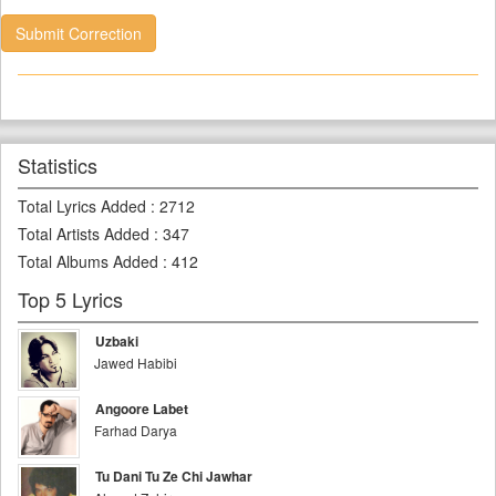
Submit Correction
Statistics
Total Lyrics Added
:
2712
Total Artists Added
:
347
Total Albums Added
:
412
Top 5 Lyrics
Uzbaki
Jawed Habibi
Angoore Labet
Farhad Darya
Tu Dani Tu Ze Chi Jawhar