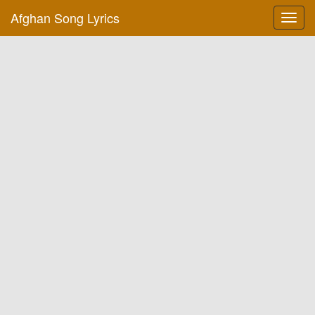
Afghan Song Lyrics
Toggl
navig