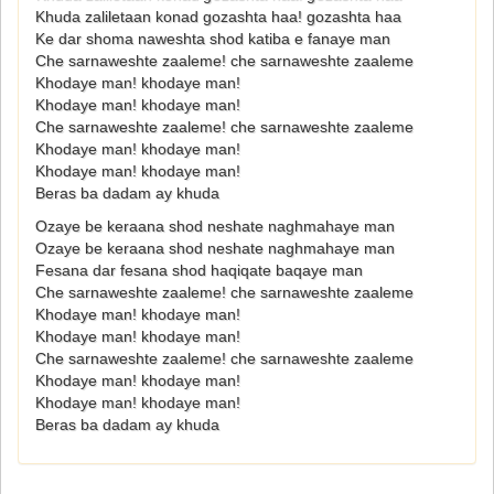
Khuda zaliletaan konad gozashta haa! gozashta haa
Ke dar shoma naweshta shod katiba e fanaye man
Che sarnaweshte zaaleme! che sarnaweshte zaaleme
Khodaye man! khodaye man!
Khodaye man! khodaye man!
Che sarnaweshte zaaleme! che sarnaweshte zaaleme
Khodaye man! khodaye man!
Khodaye man! khodaye man!
Beras ba dadam ay khuda
Ozaye be keraana shod neshate naghmahaye man
Ozaye be keraana shod neshate naghmahaye man
Fesana dar fesana shod haqiqate baqaye man
Che sarnaweshte zaaleme! che sarnaweshte zaaleme
Khodaye man! khodaye man!
Khodaye man! khodaye man!
Che sarnaweshte zaaleme! che sarnaweshte zaaleme
Khodaye man! khodaye man!
Khodaye man! khodaye man!
Beras ba dadam ay khuda