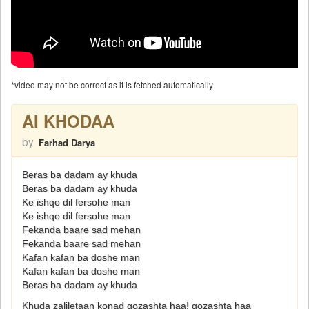
*video may not be correct as it is fetched automatically
AI KHODAA
by
Farhad Darya
Beras ba dadam ay khuda
Beras ba dadam ay khuda
Ke ishqe dil fersohe man
Ke ishqe dil fersohe man
Fekanda baare sad mehan
Fekanda baare sad mehan
Kafan kafan ba doshe man
Kafan kafan ba doshe man
Beras ba dadam ay khuda
Khuda zaliletaan konad gozashta haa! gozashta haa