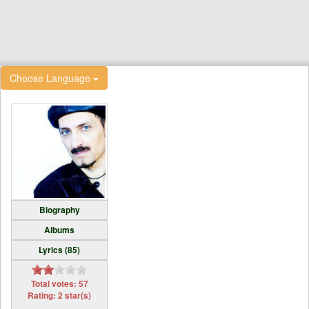
Choose Language
Biography
Albums
Lyrics (85)
Total votes: 57
Rating: 2 star(s)