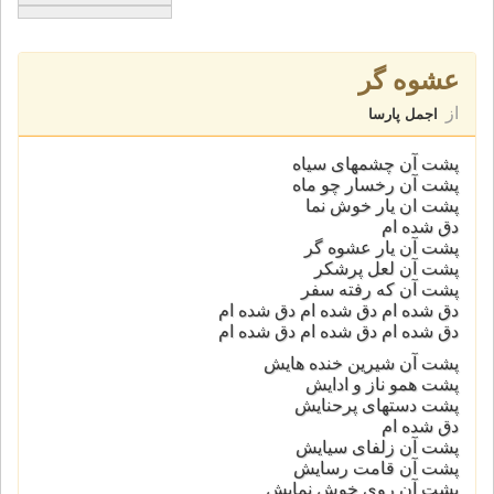
عشوه گر
از
اجمل پارسا
پشت آن چشمهای سیاه
پشت آن رخسار چو ماه
پشت ان یار خوش نما
دق شده ام
پشت آن یار عشوه گر
پشت آن لعل پرشکر
پشت آن که رفته سفر
دق شده ام دق شده ام دق شده ام
دق شده ام دق شده ام دق شده ام
پشت آن شیرین خنده هایش
پشت همو ناز و ادایش
پشت دستهای پرحنایش
دق شده ام
پشت آن زلفای سیایش
پشت آن قامت رسایش
پشت آن روی خوش نمایش