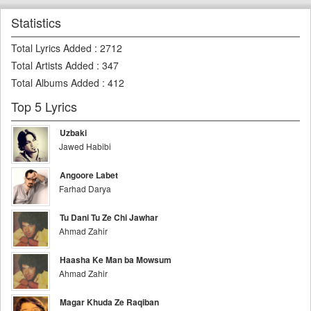
Statistics
Total Lyrics Added
:
2712
Total Artists Added
:
347
Total Albums Added
:
412
Top 5 Lyrics
Uzbaki
Jawed Habibi
Angoore Labet
Farhad Darya
Tu Dani Tu Ze Chi Jawhar
Ahmad Zahir
Haasha Ke Man ba Mowsum
Ahmad Zahir
Magar Khuda Ze Raqiban