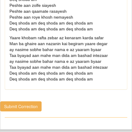
Peshte aan zolfe siayesh
Peshte aan qaamate rasayesh
Peshte aan roye khosh nemayesh
Deq shoda am deq shoda am deq shoda am
Deq shoda am deq shoda am deq shoda am
Yaare khobam rafta zebar az kenaram karda safar
Man ba ghaire aan nazanin kai begiram yaare degar
ay nasime sobhe bahar nama e az yaaram byaar
Taa byayad aan mahe man dida am bashad intezaar
ay nasime sobhe bahar nama e az yaaram byaar
Taa byayad aan mahe man dida am bashad intezaar
Deq shoda am deq shoda am deq shoda am
Deq shoda am deq shoda am deq shoda am
Submit Correction