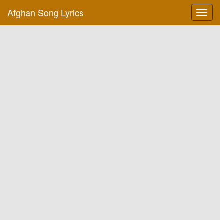
Afghan Song Lyrics
Toggl
navig