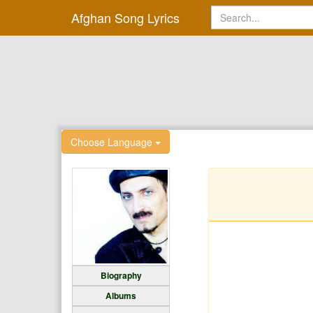
Afghan Song Lyrics
Choose Language
Biography
Albums