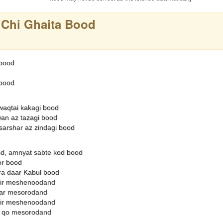
 Chi Ghaita Bood
 bood
 bood
 waqtai kakagi bood
wan az tazagi bood
sarshar az zindagi bood
d, amnyat sabte kod bood
or bood
ra daar Kabul bood
ir meshenoodand
ar mesorodand
ir meshenoodand
 qo mesorodand