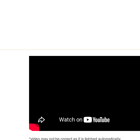
*video may not be correct as it is fetched automatically