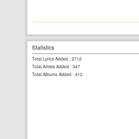
Statistics
Total Lyrics Added
:
2712
Total Artists Added
:
347
Total Albums Added
:
412