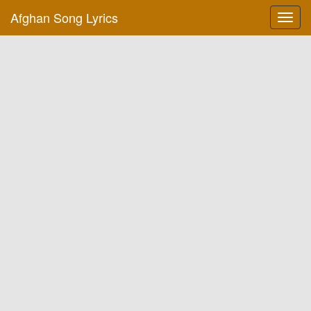
Afghan Song Lyrics
Toggl
navig