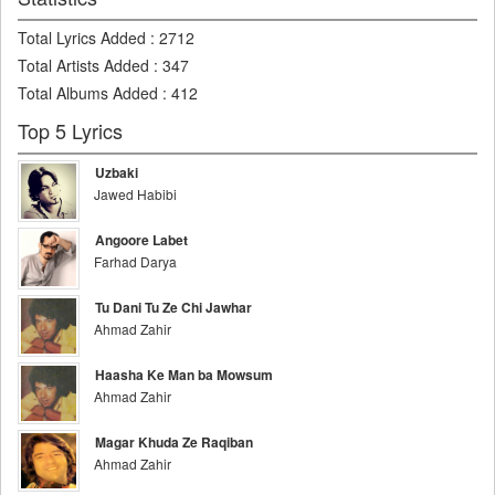
Total Lyrics Added
:
2712
Total Artists Added
:
347
Total Albums Added
:
412
Top 5 Lyrics
Uzbaki
Jawed Habibi
Angoore Labet
Farhad Darya
Tu Dani Tu Ze Chi Jawhar
Ahmad Zahir
Haasha Ke Man ba Mowsum
Ahmad Zahir
Magar Khuda Ze Raqiban
Ahmad Zahir