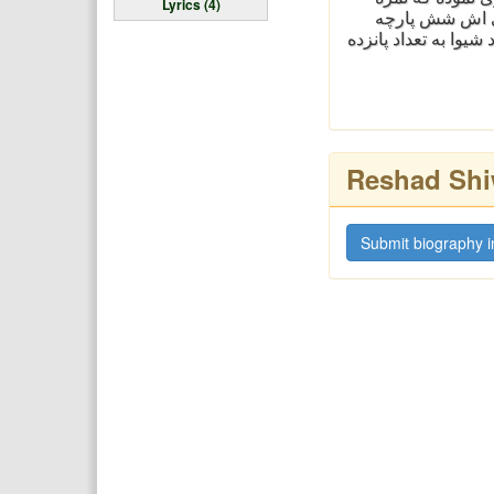
Lyrics (4)
ری اش شش پارچه
یوا به تعداد پانزده
Reshad Shi
Submit biography i