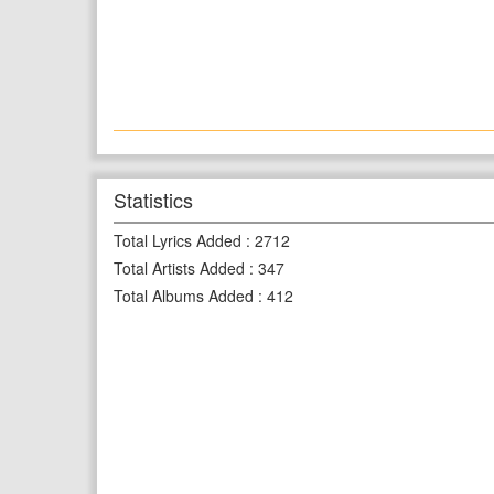
Statistics
Total Lyrics Added
:
2712
Total Artists Added
:
347
Total Albums Added
:
412