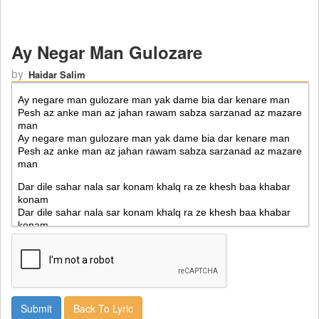
Ay Negar Man Gulozare
by
Haidar Salim
Back To Lyric