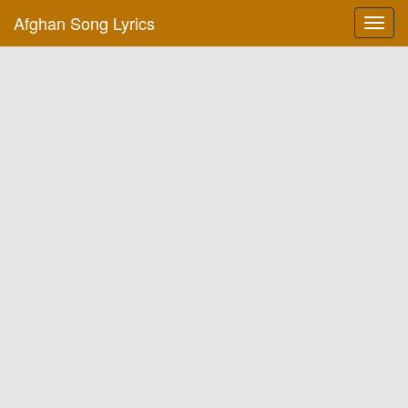
Afghan Song Lyrics
Toggl
navig