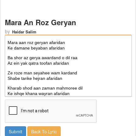
Mara An Roz Geryan
by
Haidar Salim
Back To Lyric