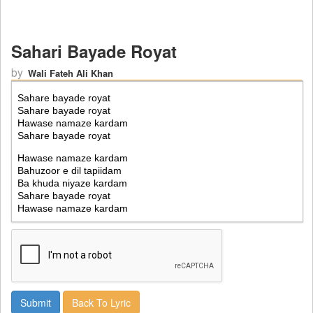
Sahari Bayade Royat
by
Wali Fateh Ali Khan
Back To Lyric