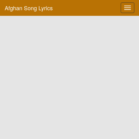
Afghan Song Lyrics
Toggl
navig