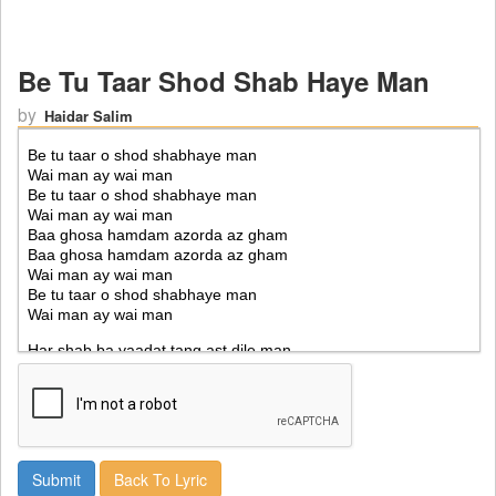
Be Tu Taar Shod Shab Haye Man
by
Haidar Salim
Back To Lyric