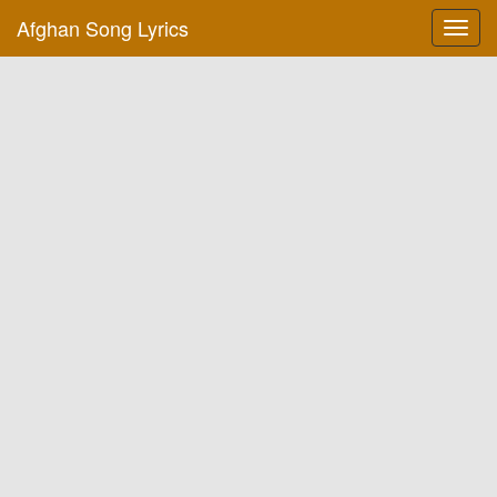
Afghan Song Lyrics
Toggl
navig